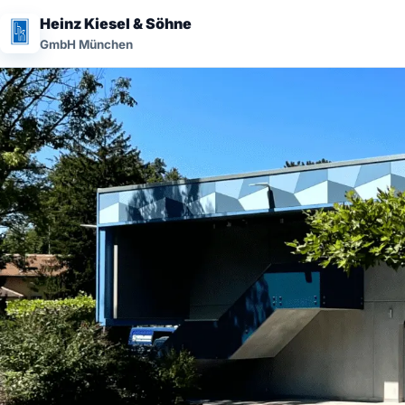
Heinz Kiesel & Söhne
GmbH München