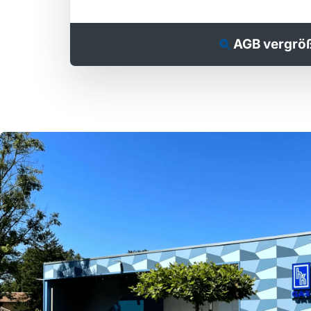
AGB vergrö