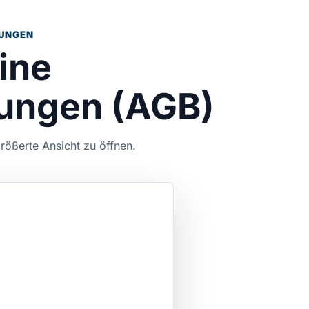
UNGEN
ine
ungen (AGB)
rößerte Ansicht zu öffnen.