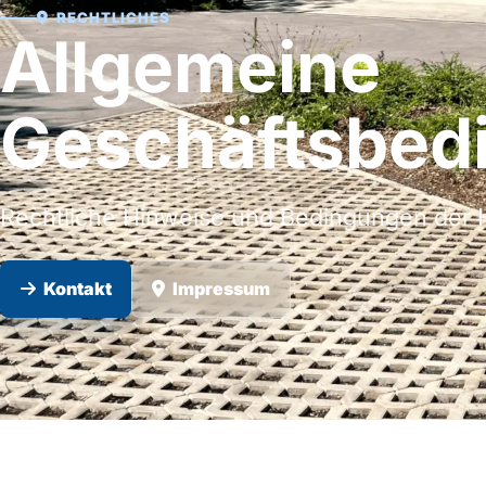
RECHTLICHES
Allgemeine
Geschäftsbed
Rechtliche Hinweise und Bedingungen der 
Kontakt
Impressum